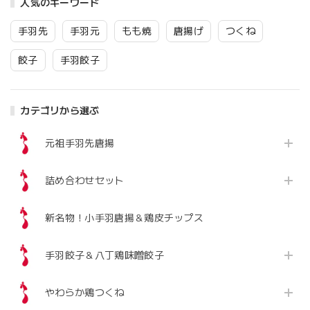
人気のキーワード
手羽先
手羽元
もも焼
唐揚げ
つくね
餃子
手羽餃子
カテゴリから選ぶ
元祖手羽先唐揚
詰め合わせセット
新名物！小手羽唐揚＆鶏皮チップス
手羽餃子＆八丁鶏味噌餃子
やわらか鶏つくね