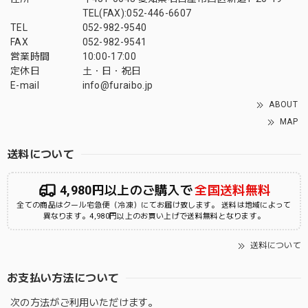
TEL(FAX):052-446-6607
TEL
052-982-9540
FAX
052-982-9541
営業時間
10:00-17:00
定休日
土・日・祝日
E-mail
info@furaibo.jp
ABOUT
MAP
送料について
4,980円以上のご購入で
全国送料無料
全ての商品はクール宅急便（冷凍）にてお届け致します。 送料は地域によって
異なります。4,980円以上のお買い上げで送料無料となります。
送料について
お支払い方法について
次の方法がご利用いただけます。