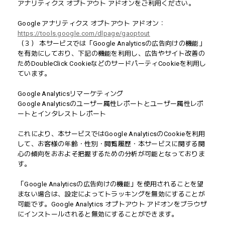
アナリティクス オプトアウト アドオンをご利用ください。
Google アナリティクス オプトアウト アドオン：
https://tools.google.com/dlpage/gaoptout
（３） 本サービスでは「Google Analyticsの広告向けの機能」
を有効にしており、下記の機能を利用し、広告やサイト改善の
ためDoubleClick CookieなどのサードパーティCookieを利用し
ています。
Google Analyticsリマーケティング
Google Analyticsのユーザー属性レポートとユーザー属性レポ
ートとインタレスト レポート
これにより、本サービスではGoogle AnalyticsのCookieを利用
して、お客様の年齢・性別・閲覧履歴・本サービスに関する関
心の傾向をおおよそ把握するための分析が可能となっておりま
す。
「Google Analyticsの広告向けの機能」を使用されることを望
まない場合は、設定によってトラッキングを無効にすることが
可能です。Google Analytics オプトアウト アドオンをブラウザ
にインストールされると無効にすることができます。