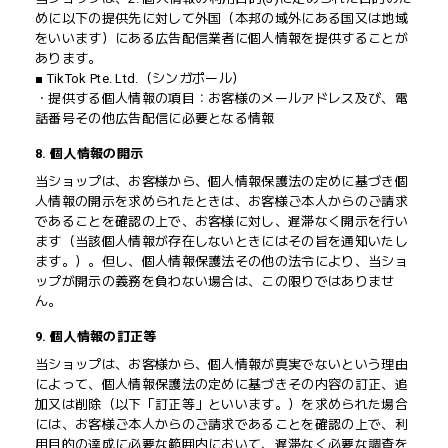
めに以下の提供先に対して外国（本邦の域外にある国又は地域
をいいます）にある広告配信業者に個人情報を提供することが
あります。
■ TikTok Pte. Ltd.（シンガポール）
・提供する個人情報の項目：お客様のメールアドレス及び、電
話番号その他広告配信に必要となる情報
8. 個人情報の開示
当ショップは、お客様から、個人情報保護法の定めに基づき個
人情報の開示を求められたときは、お客様ご本人からのご請求
であることを確認の上で、お客様に対し、遅滞なく開示を行い
ます（当該個人情報が存在しないときにはその旨を通知いたし
ます。）。但し、個人情報保護法その他の法令により、当ショ
ップが開示の義務を負わない場合は、この限りではありませ
ん。
9. 個人情報の訂正等
当ショップは、お客様から、個人情報が真実でないという理由
によって、個人情報保護法の定めに基づきその内容の訂正、追
加又は削除（以下「訂正等」といいます。）を求められた場合
には、お客様ご本人からのご請求であることを確認の上で、利
用目的の達成に必要な範囲内において、遅滞なく必要な調査を