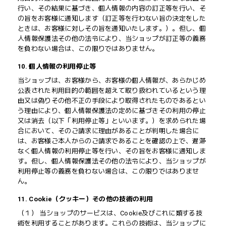
行い、その結果に基づき、個人情報の内容の訂正等を行い、そ
の旨をお客様に通知します（訂正等を行わない旨の決定をした
ときは、お客様に対しその旨を通知いたします。）。但し、個
人情報保護法その他の法令により、当ショップが訂正等の義務
を負わない場合は、この限りではありません。
10. 個人情報の利用停止等
当ショップは、お客様から、お客様の個人情報が、あらかじめ
公表された利用目的の範囲を超えて取り扱われているという理
由又は偽りその他不正の手段により取得されたものであるとい
う理由により、個人情報保護法の定めに基づきその利用の停止
又は消去（以下「利用停止等」といいます。）を求められた場
合において、そのご請求に理由があることが判明した場合に
は、お客様ご本人からのご請求であることを確認の上で、遅滞
なく個人情報の利用停止等を行い、その旨をお客様に通知しま
す。但し、個人情報保護法その他の法令により、当ショップが
利用停止等の義務を負わない場合は、この限りではありませ
ん。
11. Cookie（クッキー）その他の技術の利用
（１） 当ショップのサービスは、Cookie及びこれに類する技
術を利用することがあります。これらの技術は、当ショップに