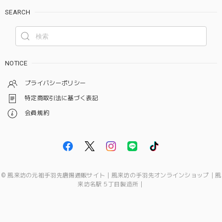
SEARCH
NOTICE
プライバシーポリシー
特定商取引法に基づく表記
会員規約
© 風来坊の元祖手羽先唐揚通販サイト｜風来坊の手羽先オンラインショップ｜風
来坊名駅５丁目製造所｜