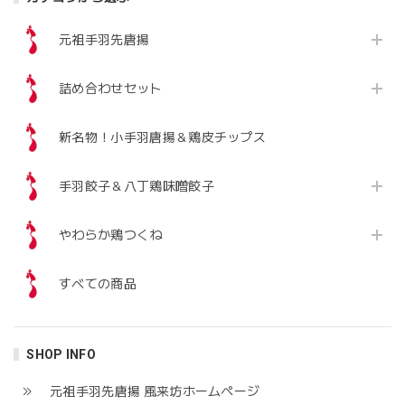
元祖手羽先唐揚
詰め合わせセット
新名物！小手羽唐揚＆鶏皮チップス
手羽餃子＆八丁鶏味噌餃子
やわらか鶏つくね
すべての商品
SHOP INFO
元祖手羽先唐揚 風来坊ホームぺージ