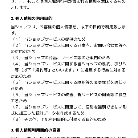
す。）、もしくは個人識別符号が含まれる情報を意味するもの
とします。
2. 個人情報の利用目的
当ショップは、お客様の個人情報を、以下の目的で利用致しま
す。
（１） 当ショップサービスの提供のため
（２） 当ショップサービスに関するご案内、お問い合わせ等へ
の対応のため
（３） 当ショップの商品、サービス等のご案内のため
（４） 当ショップサービスに関する当ショップの規約、ポリシ
ー等（以下「規約等」といいます。）に違反する行為に対する
対応のため
（５） 当ショップサービスに関する規約等の変更などを通知す
るため
（６） 当ショップサービスの改善、新サービスの開発等に役立
てるため
（７） 当ショップサービスに関連して、個別を識別できない形
式に加工した統計データを作成するため
（８） その他、上記利用目的に付随する目的のため
3. 個人情報利用目的の変更