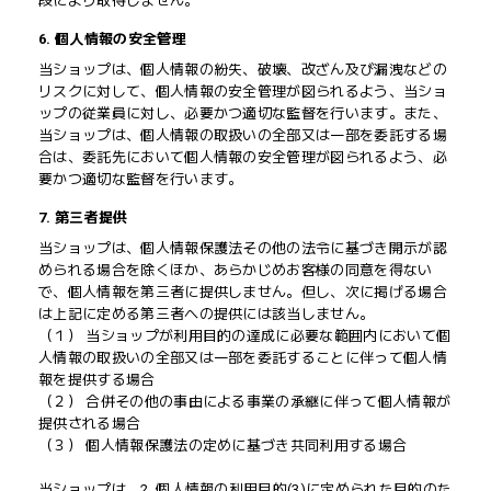
段により取得しません。
6. 個人情報の安全管理
当ショップは、個人情報の紛失、破壊、改ざん及び漏洩などの
リスクに対して、個人情報の安全管理が図られるよう、当ショ
ップの従業員に対し、必要かつ適切な監督を行います。また、
当ショップは、個人情報の取扱いの全部又は一部を委託する場
合は、委託先において個人情報の安全管理が図られるよう、必
要かつ適切な監督を行います。
7. 第三者提供
当ショップは、個人情報保護法その他の法令に基づき開示が認
められる場合を除くほか、あらかじめお客様の同意を得ない
で、個人情報を第三者に提供しません。但し、次に掲げる場合
は上記に定める第三者への提供には該当しません。
（１） 当ショップが利用目的の達成に必要な範囲内において個
人情報の取扱いの全部又は一部を委託することに伴って個人情
報を提供する場合
（２） 合併その他の事由による事業の承継に伴って個人情報が
提供される場合
（３） 個人情報保護法の定めに基づき共同利用する場合
当ショップは、2. 個人情報の利用目的(3)に定められた目的のた