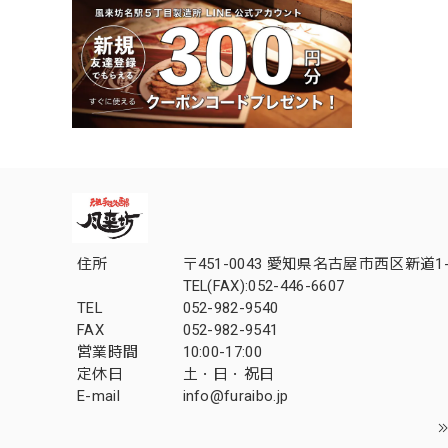
住所
〒451-0043 愛知県名古屋市西区新道1-2
TEL(FAX):052-446-6607
TEL
052-982-9540
FAX
052-982-9541
営業時間
10:00-17:00
定休日
土・日・祝日
E-mail
info@furaibo.jp