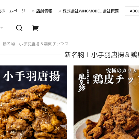
坊ホームぺージ
店舗情報
株式会社WINGMODEL 会社概要
ABO
新名物！小手羽唐揚＆鶏皮チップス
新名物！小手羽唐揚＆鶏