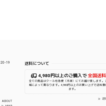
0-19
送料について
4,980円以上のご購入で
全国送
全ての商品はクール宅急便（冷凍）にてお届け致します。 
域によって異なります。4,980円以上のお買い上げで送料
ます。
送
ABOUT
MAP