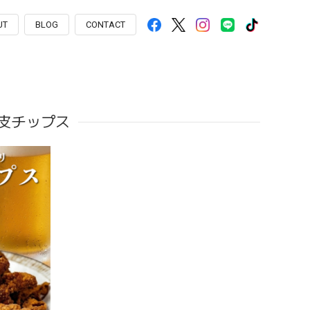
UT
BLOG
CONTACT
皮チップス