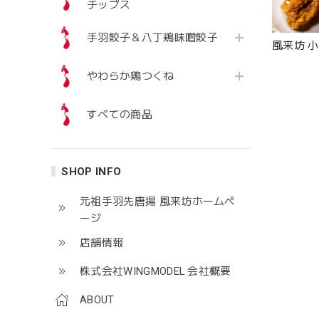
チップス
手羽餃子＆八丁鶏味噌餃子
風来坊 
やわらか鶏つくね
すべての商品
SHOP INFO
元祖手羽先唐揚 風来坊ホームぺ
ージ
店舗情報
株式会社WINGMODEL 会社概要
ABOUT