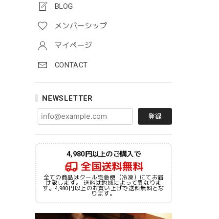
BLOG
メンバーシップ
マイページ
CONTACT
NEWSLETTER
登録
4,980円以上のご購入で
全国送料無料
全ての商品はクール宅急便（冷凍）にてお届
け致します。 送料は地域によって異なりま
す。4,980円以上のお買い上げで送料無料とな
ります。