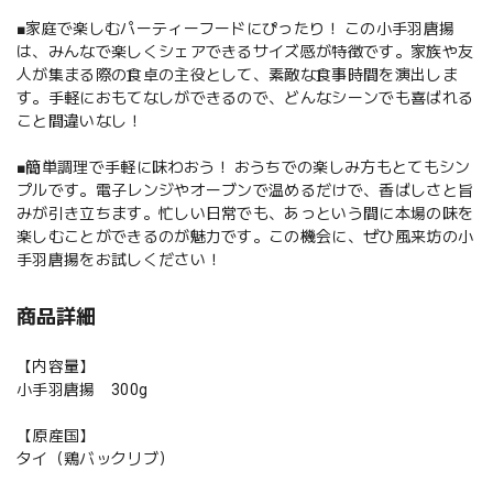
■家庭で楽しむパーティーフードにぴったり！ この小手羽唐揚
は、みんなで楽しくシェアできるサイズ感が特徴です。家族や友
人が集まる際の食卓の主役として、素敵な食事時間を演出しま
す。手軽におもてなしができるので、どんなシーンでも喜ばれる
こと間違いなし！
■簡単調理で手軽に味わおう！ おうちでの楽しみ方もとてもシン
プルです。電子レンジやオーブンで温めるだけで、香ばしさと旨
みが引き立ちます。忙しい日常でも、あっという間に本場の味を
楽しむことができるのが魅力です。この機会に、ぜひ風来坊の小
手羽唐揚をお試しください！
商品詳細
【内容量】
小手羽唐揚 300g
【原産国】
タイ（鶏バックリブ）