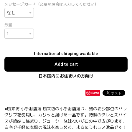
メッセージカード（必要な場合は入力してください）
数量
International shipping available
Add to cart
日本国内にお住まいの方向け
Save
■風来坊 小手羽唐揚 風来坊の小手羽唐揚は、鶏の希少部位のバッ
クリブを使用し、カリッと揚げた一品です。特製のタレとスパイ
スが絶妙に絡まり、ジューシーな味わいが口の中で広がります。
自宅で手軽に本場の風味を楽しめる、まさにうれしい逸品です！