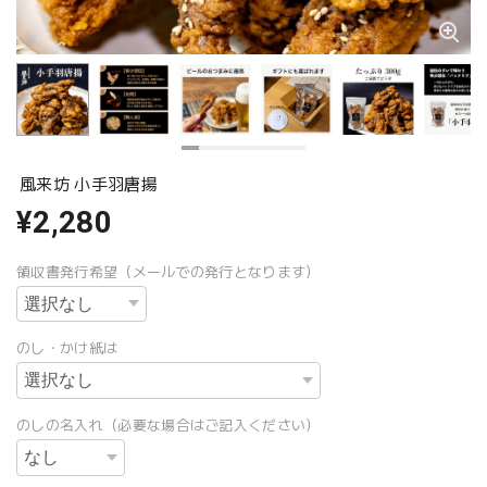
風来坊 小手羽唐揚
¥2,280
領収書発行希望（メールでの発行となります）
のし・かけ紙は
のしの名入れ（必要な場合はご記入ください）