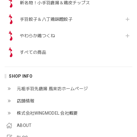
新名物！小手羽唐揚＆鶏皮チップス
手羽餃子＆八丁鶏味噌餃子
やわらか鶏つくね
すべての商品
SHOP INFO
元祖手羽先唐揚 風来坊ホームぺージ
店舗情報
株式会社WINGMODEL 会社概要
ABOUT