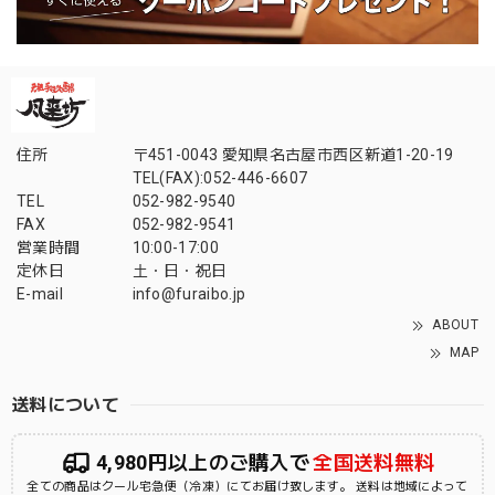
住所
〒451-0043 愛知県名古屋市西区新道1-20-19
TEL(FAX):052-446-6607
TEL
052-982-9540
FAX
052-982-9541
営業時間
10:00-17:00
定休日
土・日・祝日
E-mail
info@furaibo.jp
ABOUT
MAP
送料について
4,980円以上のご購入で
全国送料無料
全ての商品はクール宅急便（冷凍）にてお届け致します。 送料は地域によって