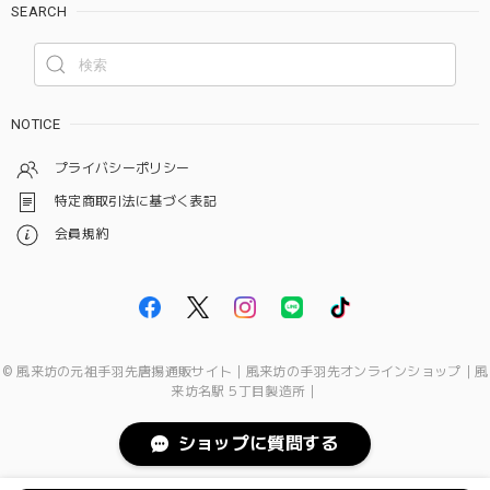
SEARCH
NOTICE
プライバシーポリシー
特定商取引法に基づく表記
会員規約
© 風来坊の元祖手羽先唐揚通販サイト｜風来坊の手羽先オンラインショップ｜風
来坊名駅５丁目製造所｜
ショップに質問する