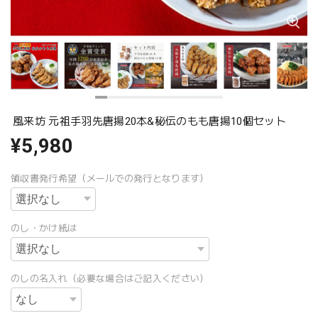
風来坊 元祖手羽先唐揚20本&秘伝のもも唐揚10個セット
¥5,980
領収書発行希望（メールでの発行となります）
のし・かけ紙は
のしの名入れ（必要な場合はご記入ください）