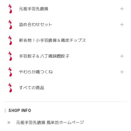
元祖手羽先唐揚
詰め合わせセット
新名物！小手羽唐揚＆鶏皮チップス
手羽餃子＆八丁鶏味噌餃子
やわらか鶏つくね
すべての商品
SHOP INFO
元祖手羽先唐揚 風来坊ホームぺージ