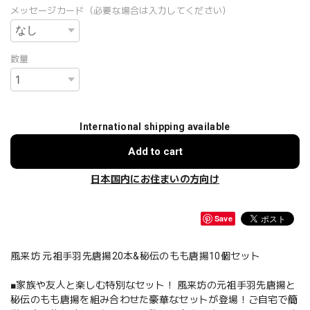
メッセージカード（必要な場合は入力してください）
数量
International shipping available
Add to cart
日本国内にお住まいの方向け
Save
風来坊 元祖手羽先唐揚20本&秘伝のもも唐揚10個セット
■家族や友人と楽しむ特別なセット！ 風来坊の元祖手羽先唐揚と
秘伝のもも唐揚を組み合わせた豪華なセットが登場！ご自宅で簡