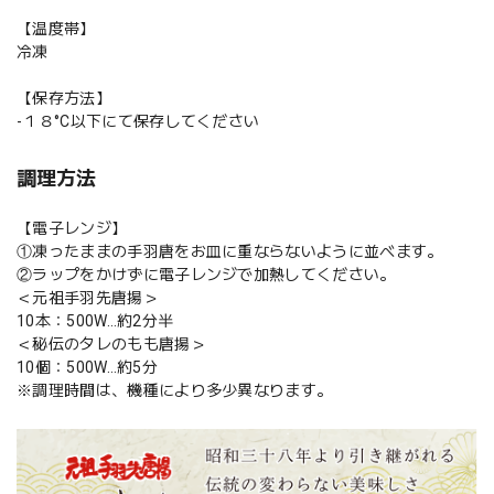
【温度帯】
冷凍
【保存方法】
-１８°C以下にて保存してください
調理方法
【電子レンジ】
①凍ったままの手羽唐をお皿に重ならないように並べます。
②ラップをかけずに電子レンジで加熱してください。
＜元祖手羽先唐揚＞
10本：500W…約2分半
＜秘伝のタレのもも唐揚＞
10個：500W…約5分
※調理時間は、機種により多少異なります。