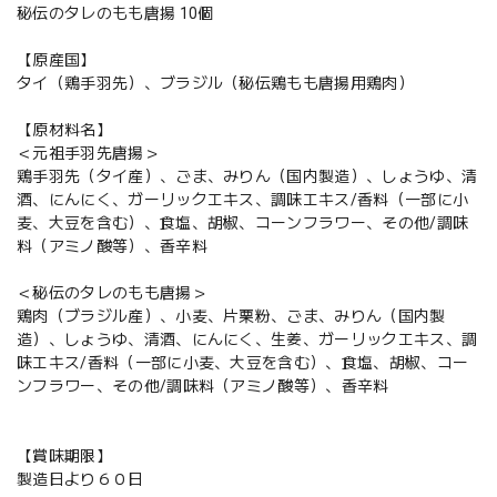
秘伝のタレのもも唐揚 10個
【原産国】
タイ（鶏手羽先）、ブラジル（秘伝鶏もも唐揚用鶏肉）
【原材料名】
＜元祖手羽先唐揚＞
鶏手羽先（タイ産）、ごま、みりん（国内製造）、しょうゆ、清
酒、にんにく、ガーリックエキス、調味エキス/香料（一部に小
麦、大豆を含む）、食塩、胡椒、コーンフラワー、その他/調味
料（アミノ酸等）、香辛料
＜秘伝のタレのもも唐揚＞
鶏肉（ブラジル産）、小麦、片栗粉、ごま、みりん（国内製
造）、しょうゆ、清酒、にんにく、生姜、ガーリックエキス、調
味エキス/香料（一部に小麦、大豆を含む）、食塩、胡椒、コー
ンフラワー、その他/調味料（アミノ酸等）、香辛料
【賞味期限】
製造日より６０日