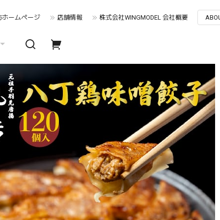
坊ホームぺージ
店舗情報
株式会社WINGMODEL 会社概要
ABO