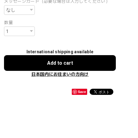
メッセージカード（必要な場合は入力してください）
数量
International shipping available
Add to cart
日本国内にお住まいの方向け
Save