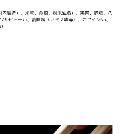
国内製造）、米粉、食塩、粉末油脂）、鶏肉、豚脂、八
ソルビトール、調味料（アミノ酸等）、カゼインNa、
む）