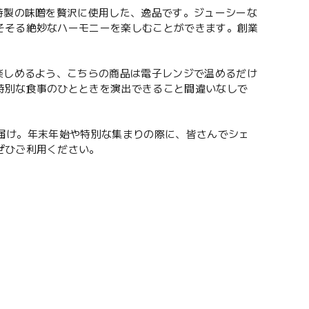
特製の味噌を贅沢に使用した、逸品です。ジューシーな
そそる絶妙なハーモニーを楽しむことができます。創業
楽しめるよう、こちらの商品は電子レンジで温めるだけ
特別な食事のひとときを演出できること間違いなしで
個お届け。年末年始や特別な集まりの際に、皆さんでシェ
ぜひご利用ください。