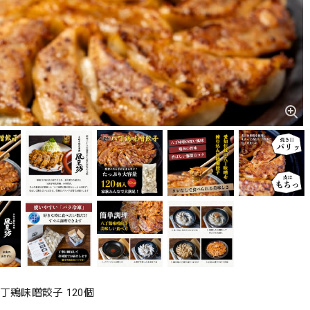
丁鶏味噌餃子 120個