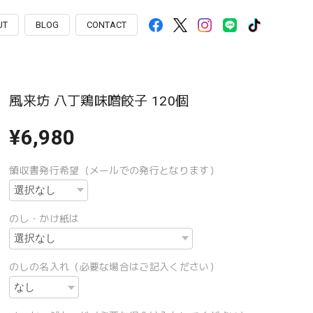
UT
BLOG
CONTACT
風来坊 八丁鶏味噌餃子 120個
¥6,980
領収書発行希望（メールでの発行となります）
のし・かけ紙は
のしの名入れ（必要な場合はご記入ください）