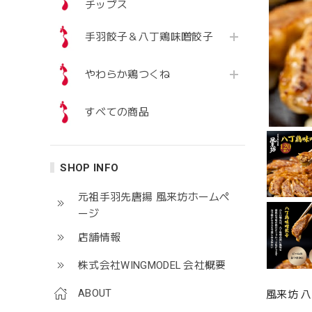
チップス
手羽餃子＆八丁鶏味噌餃子
やわらか鶏つくね
すべての商品
SHOP INFO
元祖手羽先唐揚 風来坊ホームぺ
ージ
店舗情報
株式会社WINGMODEL 会社概要
ABOUT
風来坊 八