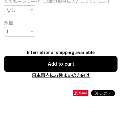
メッセージカード（必要な場合は入力してください）
数量
International shipping available
Add to cart
日本国内にお住まいの方向け
Save