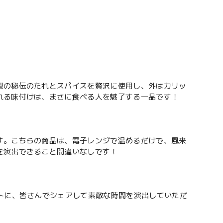
製の秘伝のたれとスパイスを贅沢に使用し、外はカリッ
れる味付けは、まさに食べる人を魅了する一品です！
す。こちらの商品は、電子レンジで温めるだけで、風来
を演出できること間違いなしです！
トに、皆さんでシェアして素敵な時間を演出していただ