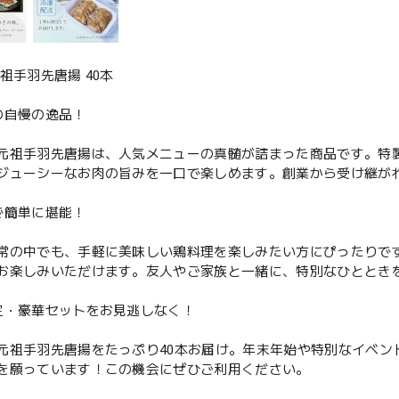
祖手羽先唐揚 40本
の自慢の逸品！
元祖手羽先唐揚は、人気メニューの真髄が詰まった商品です。特
ジューシーなお肉の旨みを一口で楽しめます。創業から受け継が
で簡単に堪能！
常の中でも、手軽に美味しい鶏料理を楽しみたい方にぴったりで
お楽しみいただけます。友人やご家族と一緒に、特別なひととき
定・豪華セットをお見逃しなく！
元祖手羽先唐揚をたっぷり40本お届け。年末年始や特別なイベン
を願っています！この機会にぜひご利用ください。