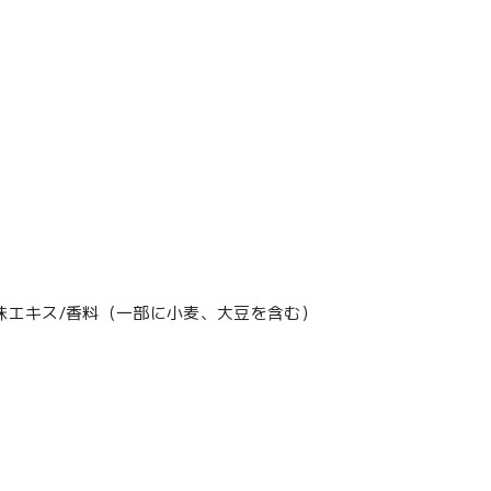
味エキス/香料（一部に小麦、大豆を含む）